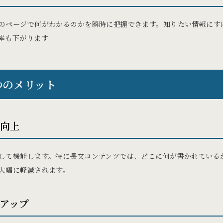
のページで何がわかるのかを瞬時に把握できます。知りたい情報にす
率も下がります
つのメリット
の向上
して機能します。特に長文コンテンツでは、どこに何が書かれている
大幅に軽減されます。
アップ