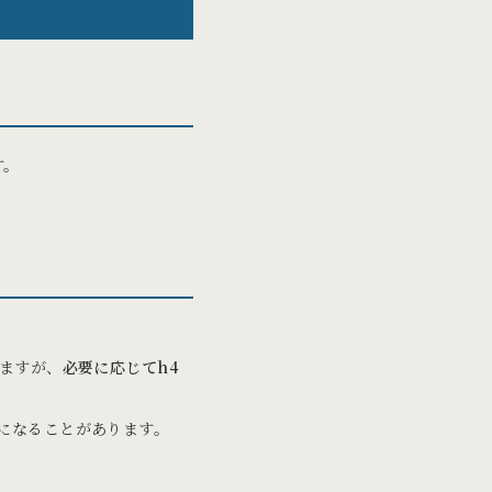
す。
りますが、
必要に応じてh4
利になることがあります。