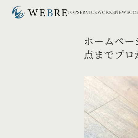
TOP
SERVICE
WORKS
NEWS
CO
ホームペー
点までプロ