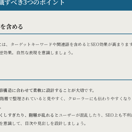
識すべき3つのポイント
ドを含める
しには、ターゲットキーワードや関連語を含めるとSEO効果が高まりま
逆効果。自然な表現を意識しましょう。
容構造に合わせて柔軟に設計することが大切
です。
の2階層で整理されていると見やすく、クローラーにも伝わりやすくな
。
くしすぎたり、階層が乱れると
ユーザーが混乱したり、SEO上も不
を意識して、目次や見出しを設計しましょう。