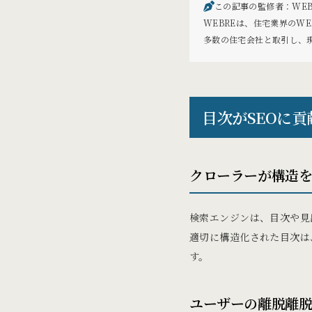
この記事の監修者：WEB
WEBREは、住宅業界のW
多数の住宅会社と取引し、
目次がSEOに
クローラーが構造
検索エンジンは、目次や見
適切に構造化された目次は
す。
ユーザーの離脱離