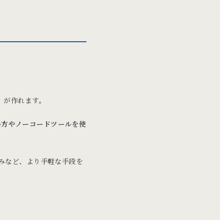
」が作れます。
い方やノーコードツールを使
みなど、より手軽な手段を