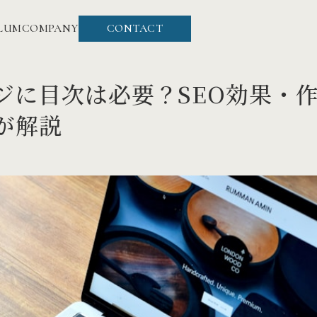
LUM
COMPANY
CONTACT
ジに目次は必要？SEO効果・
が解説