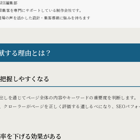
RE編集部
EB集客を専門にサポートしている制作会社です。
現場の声を活かした設計・集客導線に強みを持ちます
貢献する理由とは？
を把握しやすくなる
出しを通じてページ全体の内容やキーワードの重要度を判断します。
、クローラーがページを正しく評価する道しるべになり、SEOパフォ
脱率を下げる効果がある