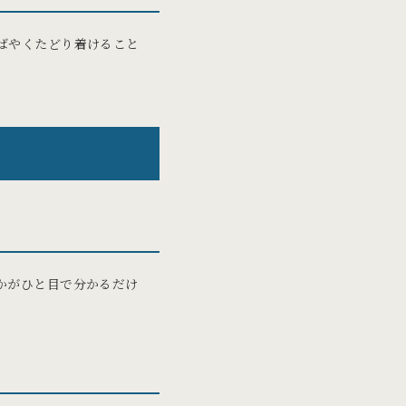
ばやくたどり着けること
かがひと目で分かるだけ