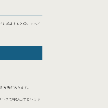
ども考慮すると◎。モバイ
る方法
があります。
リンクで呼び出すという形