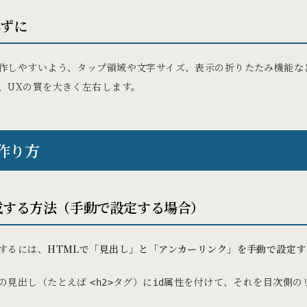
れずに
作しやすいよう、タップ領域や文字サイズ、表示の折りたたみ機能な
、UXの質を大きく左右します。
作り方
成する方法（手動で設定する場合）
するには、
HTMLで「見出し」と「アンカーリンク」を手動で設定す
の見出し（たとえば
タグ）に
属性を付けて、それを目次側の
<h2>
id