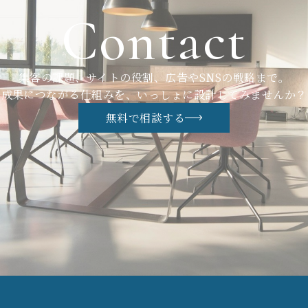
Contact
集客の課題、サイトの役割、広告やSNSの戦略まで。
成果につながる仕組みを、いっしょに設計してみませんか？
無料で相談する