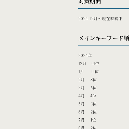
対策期間
2024.12月〜現在継続中
メインキーワード
2024年
12月 14位
1月 11位
2月 8位
3月 6位
4月 4位
5月 3位
6月 2位
7月 1位
8月 2位