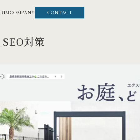
LUM
COMPANY
CONTACT
SEO対策