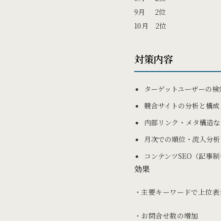
9月 2位
10月 2位
対策内容
ターゲットユーザーの検
競合サイトの分析と構成
内部リンク・メタ構造な
月次での順位・流入分析
コンテンツSEO（記事
効果
・主要キーワードで上位表示を
・お問合せ数の増加