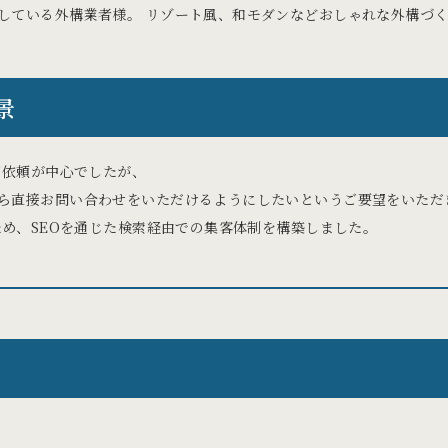
している外構業者様。 リゾート風、和モダンなどおしゃれな外構づ
景
ご依頼が中心でしたが、
ら直接お問い合わせをいただけるようにしたいというご要望をいただ
ため、SEOを通じた検索経由での集客体制を構築しました。